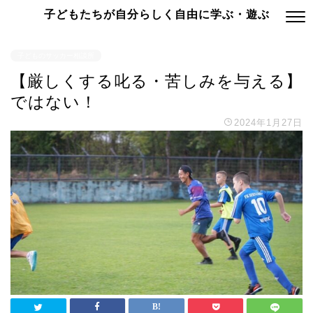
子どもたちが自分らしく自由に学ぶ・遊ぶ
子どものサッカー相談所
【厳しくする叱る・苦しみを与える】
ではない！
2024年1月27日