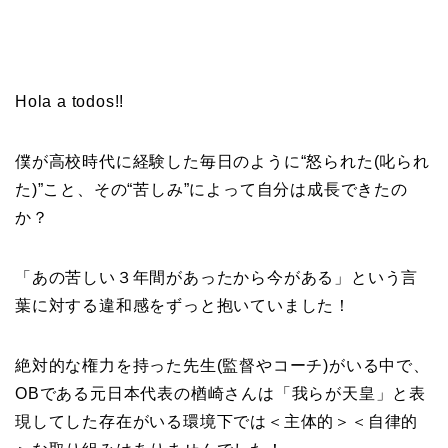
Hola a todos!!
僕が高校時代に経験した毎日のように“怒られた(叱られ
た)”こと、その“苦しみ”によって自分は成長できたの
か？
「あの苦しい３年間があったから今がある」という言
葉に対する違和感をずっと抱いていました！
絶対的な権力を持った先生(監督やコーチ)がいる中で、
OBである元日本代表の楢崎さんは「我らが天皇」と表
現してした存在がいる環境下では＜主体的＞＜自律的