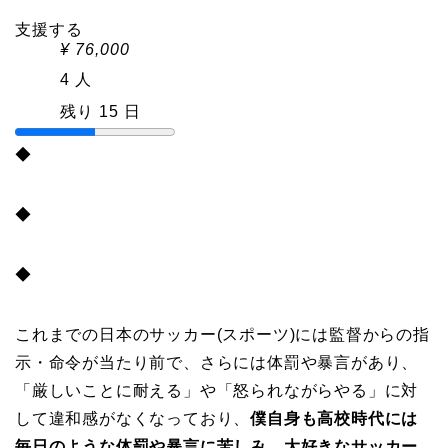
支援する
¥
76,000
4 人
残り 15 日
◆
◆
◆
これまでの日本のサッカー(スポーツ)には監督からの指
示・命令が当たり前で、さらには体罰や暴言があり、
「厳しいことに耐える」や「怒られながらやる」に対
して違和感がなくなっており、
僕自身も高校時代には
毎日のような体罰や暴言に苦しみ、大好きなサッカー