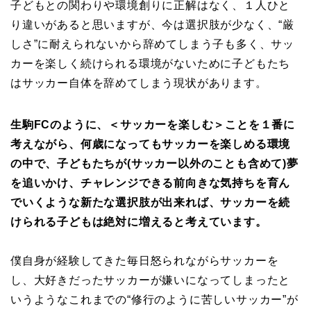
子どもとの関わりや環境創りに正解はなく、１人ひと
り違いがあると思いますが、今は選択肢が少なく、“厳
しさ”に耐えられないから辞めてしまう子も多く、サッ
カーを楽しく続けられる環境がないために子どもたち
はサッカー自体を辞めてしまう現状があります。
生駒FCのように、＜サッカーを楽しむ＞ことを１番に
考えながら、何歳になってもサッカーを楽しめる環境
の中で、子どもたちが(サッカー以外のことも含めて)夢
を追いかけ、チャレンジできる前向きな気持ちを育ん
でいくような新たな選択肢が出来れば、サッカーを続
けられる子どもは絶対に増えると考えています。
僕自身が経験してきた毎日怒られながらサッカーを
し、大好きだったサッカーが嫌いになってしまったと
いうようなこれまでの“修行のように苦しいサッカー”が