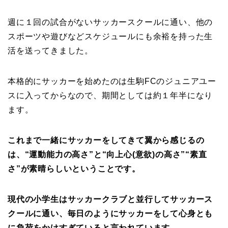
週に１回の試合がないサッカースクールに通い、他の
スポーツや遊びなどスケジュールにも余裕を持った生
活を送ってきました。
本格的にサッカーを始めたのは生駒FCのジュニアユー
スに入ってからなので、期間としては約１年半になり
ます。
これまで一緒にサッカーをしてきて翼から感じるの
は、“運動能力の高さ”と“向上心(意欲)の高さ”“素直
さ”が素晴らしいということです。
現代の小学生はサッカークラブと並行してサッカース
クールに通い、毎日のようにサッカーをして心身とも
に負荷をかけすぎていると言われています。