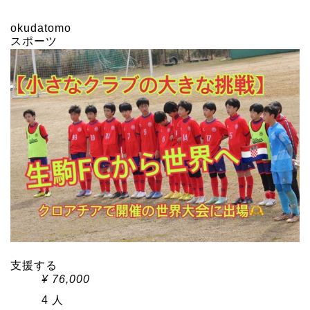
okudatomo
スポーツ
支援する
¥
76,000
4 人