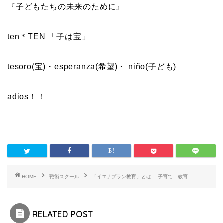
『子どもたちの未来のために』
ten＊TEN 「子は宝」
tesoro(宝)・esperanza(希望)・ niño(子ども)
adios！！
HOME
戦術スクール
「イエナプラン教育」とは -子育て 教育-
RELATED POST