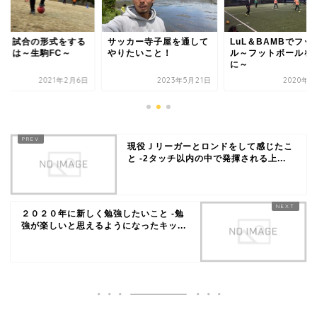
日１試合の形式をする
サッカー寺子屋を通して
LuL＆BAMBでフッ
由とは～生駒FC～
やりたいこと！
ル～フットボールを
に～
2021年2月6日
2023年5月21日
2020年3
現役Ｊリーガーとロンドをして感じたこ
と -2タッチ以内の中で発揮される上...
２０２０年に新しく勉強したいこと -勉
強が楽しいと思えるようになったキッ...