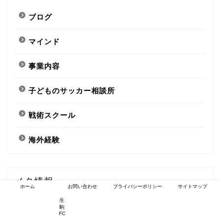
ブログ
マインド
事業内容
子どものサッカー相談所
戦術スクール
海外経験
メタ情報
ホーム
お問い合わせ
プライバシーポリシー
サイトマップ
生
ログイン
駒
FC
投稿フィード