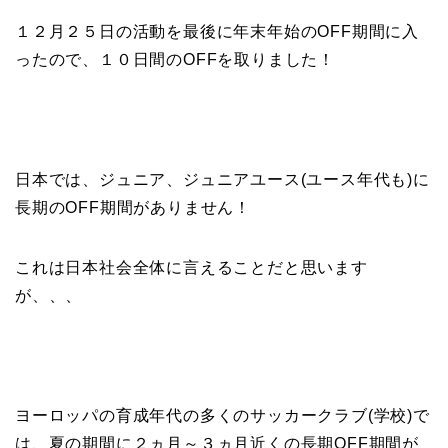
１２月２５日の活動を最後に年末年始のOFF期間に入
ったので、１０日間のOFFを取りました！
日本では、ジュニア、ジュニアユース(ユース年代も)に
長期のOFF期間がありません！
これは日本社会全体に言えることだと思います
が、、、
ヨーロッパの育成年代の多くのサッカークラブ(学校)で
は、夏の期間に２ヵ月～３ヵ月近くの長期OFF期間が