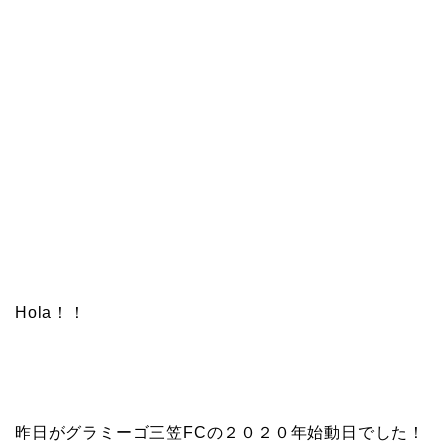
Hola！！
昨日がグラミーゴ三笠FCの２０２０年始動日でした！