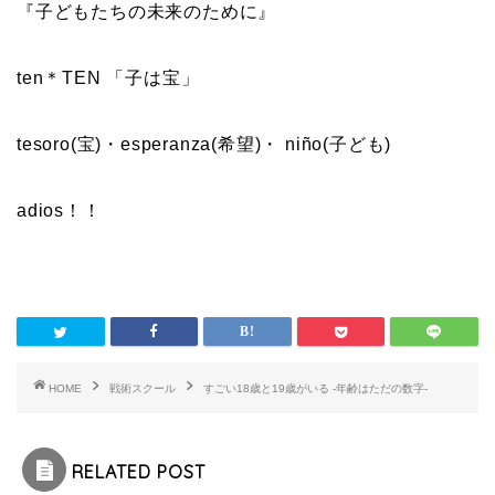
『子どもたちの未来のために』
ten＊TEN 「子は宝」
tesoro(宝)・esperanza(希望)・ niño(子ども)
adios！！
HOME
戦術スクール
すごい18歳と19歳がいる -年齢はただの数字-
RELATED POST