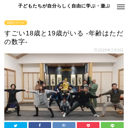
子どもたちが自分らしく自由に学ぶ・遊ぶ
戦術スクール
すごい18歳と19歳がいる -年齢はただ
の数字-
2020年2月9日